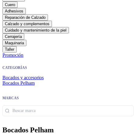
Cuero
Adhesivos
Reparación de Calzado
Calzado y complementos
Cuidado y mantenimiento de la piel
Cerrajería
Maquinaria
Taller
Promoción
CATEGORÍAS
Bocados y accesorios
Bocados Pelham
MARCAS
Bocados Pelham