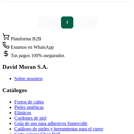
‹‹
‹
1
›
››
Plataforma B2B
Estamos en WhatsApp
Tus pagos 100% asegurados
David Moran S.A.
Sobre nosotros
Catálogos
Forros de cabra
Pieles sintéticas
Elásticos
Cordones de piel
Guía de uso para adhesivos Supercolle
Catálogo de pieles y herramientas para el cuero