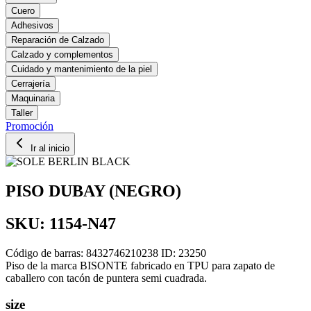
Cuero
Adhesivos
Reparación de Calzado
Calzado y complementos
Cuidado y mantenimiento de la piel
Cerrajería
Maquinaria
Taller
Promoción
Ir al inicio
PISO DUBAY (NEGRO)
SKU: 1154-N47
Código de barras: 8432746210238
ID: 23250
Piso de la marca BISONTE fabricado en TPU para zapato de
caballero con tacón de puntera semi cuadrada.
size