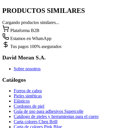
PRODUCTOS SIMILARES
Cargando productos similares...
Plataforma B2B
Estamos en WhatsApp
Tus pagos 100% asegurados
David Moran S.A.
Sobre nosotros
Catálogos
Forros de cabra
Pieles sintéticas
Elásticos
Cordones de piel
Guía de uso para adhesivos Supercolle
Catálogo de pieles y herramientas para el cuero
Carta colores Cheq Brill
Carta de colores Pink Blue