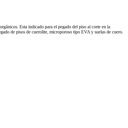
ánicos. Esta indicado para el pegado del piso al corte en la
egado de pisos de cuerolite, microporoso tipo EVA y suelas de cuero.