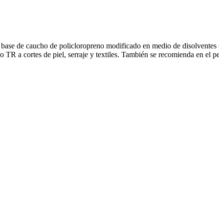
ase de caucho de policloropreno modificado en medio de disolventes org
 TR a cortes de piel, serraje y textiles. También se recomienda en el p