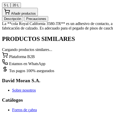
5 L
20 L
Añadir productos
Descripción
Precauciones
La **cola Royal California 3580-TR** es un adhesivo de contacto, a b
fabricación de calzado. Es adecuado para el pegado de pisos de caucho
PRODUCTOS SIMILARES
Cargando productos similares...
Plataforma B2B
Estamos en WhatsApp
Tus pagos 100% asegurados
David Moran S.A.
Sobre nosotros
Catálogos
Forros de cabra