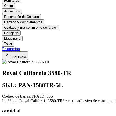
Fornituras
Cuero
Adhesivos
Reparación de Calzado
Calzado y complementos
Cuidado y mantenimiento de la piel
Cerrajería
Maquinaria
Taller
Promoción
Ir al inicio
Royal California 3580-TR
SKU: PAN-3580TR-5L
Código de barras: N/A
ID: 805
La **cola Royal California 3580-TR** es un adhesivo de contacto, a 
cantidad