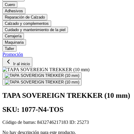
Cuero
Adhesivos
Reparación de Calzado
Calzado y complementos
Cuidado y mantenimiento de la piel
Cerrajería
Maquinaria
Taller
Promoción
Ir al inicio
TAPA SOVEREIGN TREKKER (10 mm)
SKU: 1077-N4-TOS
Código de barras: 8432746217183
ID: 25273
No hay descripción para este producto.