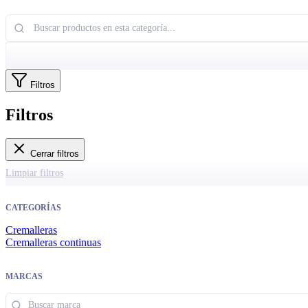
Filtros
Filtros
Cerrar filtros
Limpiar filtros
CATEGORÍAS
Cremalleras
Cremalleras continuas
MARCAS