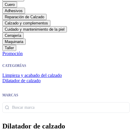
Cuero
Adhesivos
Reparación de Calzado
Calzado y complementos
Cuidado y mantenimiento de la piel
Cerrajería
Maquinaria
Taller
Promoción
CATEGORÍAS
Limpieza y acabado del calzado
Dilatador de calzado
MARCAS
Dilatador de calzado