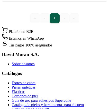
‹‹
‹
1
›
››
Plataforma B2B
Estamos en WhatsApp
Tus pagos 100% asegurados
David Moran S.A.
Sobre nosotros
Catálogos
Forros de cabra
Pieles sintéticas
Elásticos
Cordones de piel
Guía de uso para adhesivos Supercolle
Catálogo de pieles y herramientas para el cuero