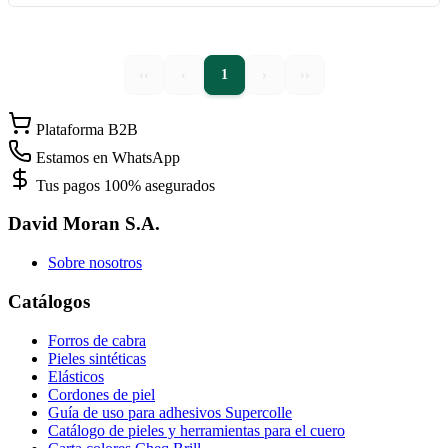
‹‹
‹
1
›
››
Plataforma B2B
Estamos en WhatsApp
Tus pagos 100% asegurados
David Moran S.A.
Sobre nosotros
Catálogos
Forros de cabra
Pieles sintéticas
Elásticos
Cordones de piel
Guía de uso para adhesivos Supercolle
Catálogo de pieles y herramientas para el cuero