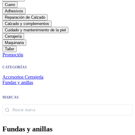
Cuero
Adhesivos
Reparación de Calzado
Calzado y complementos
Cuidado y mantenimiento de la piel
Cerrajería
Maquinaria
Taller
Promoción
CATEGORÍAS
Accesorios Cerrajería
Fundas y anillas
MARCAS
Fundas y anillas