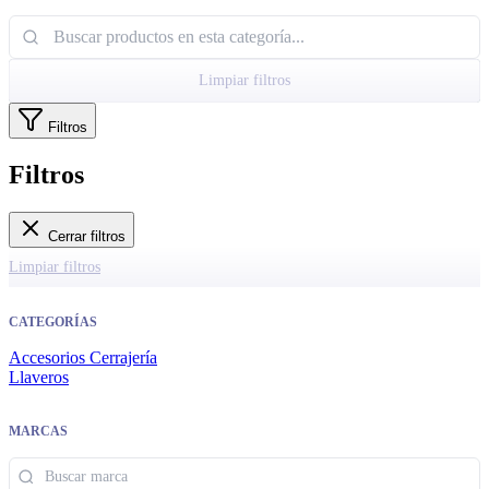
Limpiar filtros
Filtros
Filtros
Cerrar filtros
Limpiar filtros
CATEGORÍAS
Accesorios Cerrajería
Llaveros
MARCAS