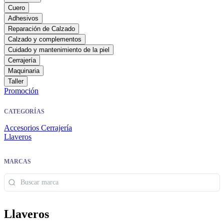
Cuero
Adhesivos
Reparación de Calzado
Calzado y complementos
Cuidado y mantenimiento de la piel
Cerrajería
Maquinaria
Taller
Promoción
CATEGORÍAS
Accesorios Cerrajería
Llaveros
MARCAS
Llaveros