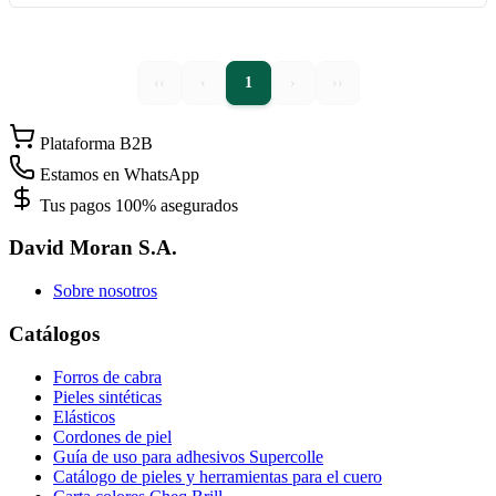
‹‹
‹
1
›
››
Plataforma B2B
Estamos en WhatsApp
Tus pagos 100% asegurados
David Moran S.A.
Sobre nosotros
Catálogos
Forros de cabra
Pieles sintéticas
Elásticos
Cordones de piel
Guía de uso para adhesivos Supercolle
Catálogo de pieles y herramientas para el cuero