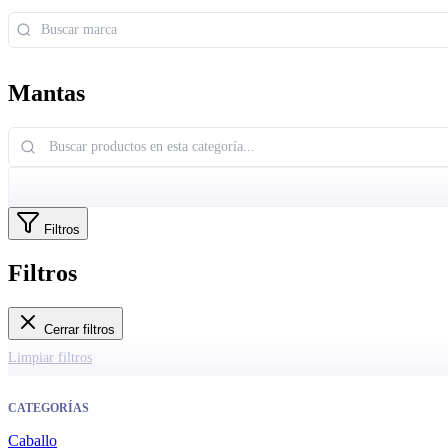
Mantas
Filtros
Filtros
Cerrar filtros
Limpiar filtros
CATEGORÍAS
Caballo