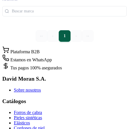
‹‹
‹
1
›
››
Plataforma B2B
Estamos en WhatsApp
Tus pagos 100% asegurados
David Moran S.A.
Sobre nosotros
Catálogos
Forros de cabra
Pieles sintéticas
Elásticos
Cordones de piel