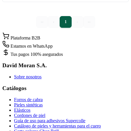
‹‹
‹
1
›
››
Plataforma B2B
Estamos en WhatsApp
Tus pagos 100% asegurados
David Moran S.A.
Sobre nosotros
Catálogos
Forros de cabra
Pieles sintéticas
Elásticos
Cordones de piel
Guía de uso para adhesivos Supercolle
Catálogo de pieles y herramientas para el cuero