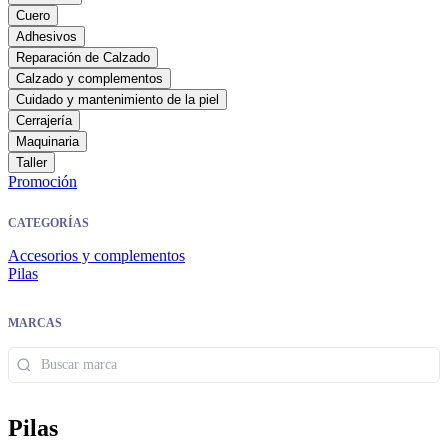
Cuero
Adhesivos
Reparación de Calzado
Calzado y complementos
Cuidado y mantenimiento de la piel
Cerrajería
Maquinaria
Taller
Promoción
CATEGORÍAS
Accesorios y complementos
Pilas
MARCAS
Pilas