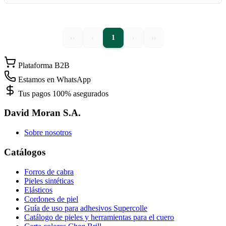
‹‹
‹
1
›
››
Plataforma B2B
Estamos en WhatsApp
Tus pagos 100% asegurados
David Moran S.A.
Sobre nosotros
Catálogos
Forros de cabra
Pieles sintéticas
Elásticos
Cordones de piel
Guía de uso para adhesivos Supercolle
Catálogo de pieles y herramientas para el cuero