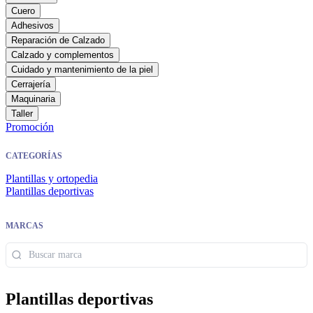
Cuero
Adhesivos
Reparación de Calzado
Calzado y complementos
Cuidado y mantenimiento de la piel
Cerrajería
Maquinaria
Taller
Promoción
CATEGORÍAS
Plantillas y ortopedia
Plantillas deportivas
MARCAS
Plantillas deportivas