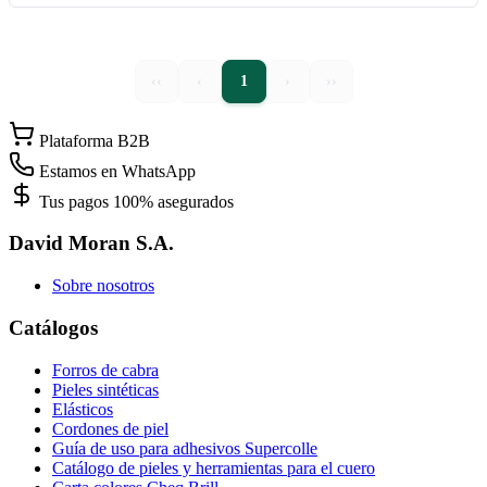
‹‹
‹
1
›
››
Plataforma B2B
Estamos en WhatsApp
Tus pagos 100% asegurados
David Moran S.A.
Sobre nosotros
Catálogos
Forros de cabra
Pieles sintéticas
Elásticos
Cordones de piel
Guía de uso para adhesivos Supercolle
Catálogo de pieles y herramientas para el cuero