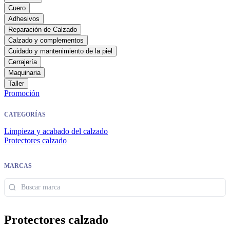
Cuero
Adhesivos
Reparación de Calzado
Calzado y complementos
Cuidado y mantenimiento de la piel
Cerrajería
Maquinaria
Taller
Promoción
CATEGORÍAS
Limpieza y acabado del calzado
Protectores calzado
MARCAS
Protectores calzado