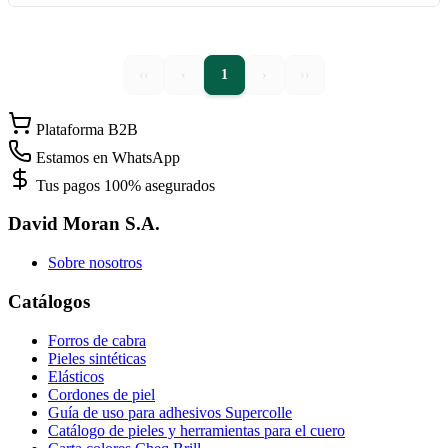
‹‹
‹
1
›
››
Plataforma B2B
Estamos en WhatsApp
Tus pagos 100% asegurados
David Moran S.A.
Sobre nosotros
Catálogos
Forros de cabra
Pieles sintéticas
Elásticos
Cordones de piel
Guía de uso para adhesivos Supercolle
Catálogo de pieles y herramientas para el cuero