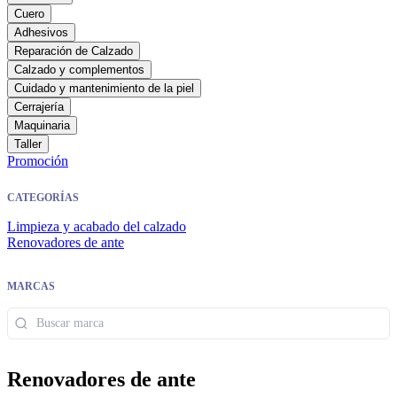
Cuero
Adhesivos
Reparación de Calzado
Calzado y complementos
Cuidado y mantenimiento de la piel
Cerrajería
Maquinaria
Taller
Promoción
CATEGORÍAS
Limpieza y acabado del calzado
Renovadores de ante
MARCAS
Renovadores de ante