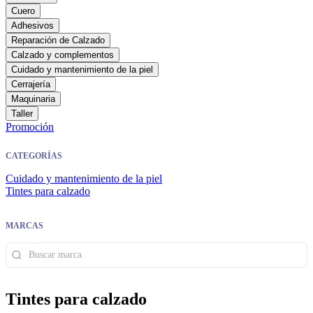
Cuero
Adhesivos
Reparación de Calzado
Calzado y complementos
Cuidado y mantenimiento de la piel
Cerrajería
Maquinaria
Taller
Promoción
CATEGORÍAS
Cuidado y mantenimiento de la piel
Tintes para calzado
MARCAS
Tintes para calzado