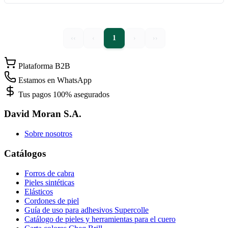
‹‹
‹
1
›
››
Plataforma B2B
Estamos en WhatsApp
Tus pagos 100% asegurados
David Moran S.A.
Sobre nosotros
Catálogos
Forros de cabra
Pieles sintéticas
Elásticos
Cordones de piel
Guía de uso para adhesivos Supercolle
Catálogo de pieles y herramientas para el cuero