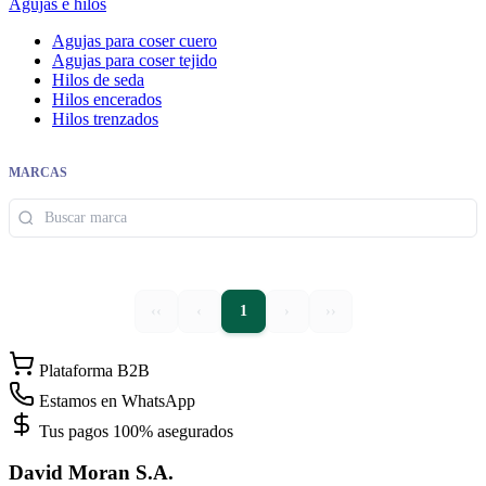
Agujas e hilos
Agujas para coser cuero
Agujas para coser tejido
Hilos de seda
Hilos encerados
Hilos trenzados
MARCAS
‹‹
‹
1
›
››
Plataforma B2B
Estamos en WhatsApp
Tus pagos 100% asegurados
David Moran S.A.