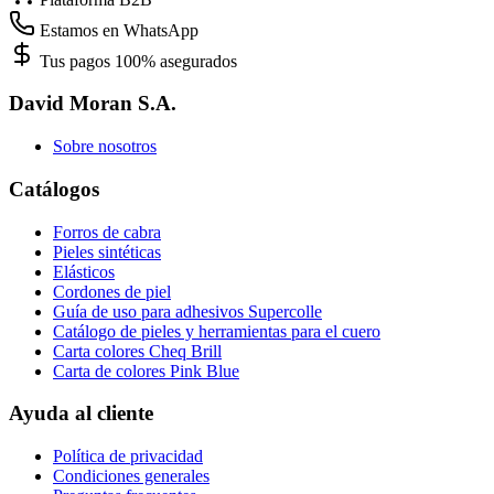
Estamos en WhatsApp
Tus pagos 100% asegurados
David Moran S.A.
Sobre nosotros
Catálogos
Forros de cabra
Pieles sintéticas
Elásticos
Cordones de piel
Guía de uso para adhesivos Supercolle
Catálogo de pieles y herramientas para el cuero
Carta colores Cheq Brill
Carta de colores Pink Blue
Ayuda al cliente
Política de privacidad
Condiciones generales