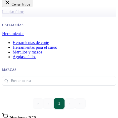
Cerrar filtros
Limpiar filtros
CATEGORÍAS
Herramientas
Herramientas de corte
Herramientas para el cuero
Martillos y mazos
Agujas e hilos
MARCAS
‹‹
‹
1
›
››
Plataforma B2B