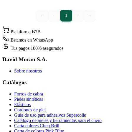
‹‹
‹
1
›
››
Plataforma B2B
Estamos en WhatsApp
Tus pagos 100% asegurados
David Moran S.A.
Sobre nosotros
Catálogos
Forros de cabra
Pieles sintéticas
Elásticos
Cordones de piel
Guía de uso para adhesivos Supercolle
Catálogo de pieles y herramientas para el cuero
Carta colores Cheq Brill
Carta de colores Pink Blue