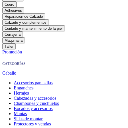
Cuero
Adhesivos
Reparación de Calzado
Calzado y complementos
Cuidado y mantenimiento de la piel
Cerrajería
Maquinaria
Taller
Promoción
CATEGORÍAS
Caballo
Accesorios para sillas
Enganches
Herrajes
Cabezadas y accesorios
Chambones y cinchuelos
Bocados y accesorios
Mantas
Sillas de montar
Protectores y vendas