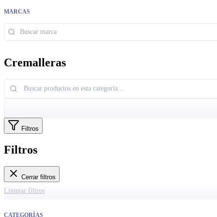
MARCAS
Cremalleras
Filtros
Filtros
Cerrar filtros
Limpiar filtros
CATEGORÍAS