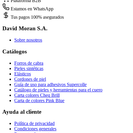
Plataforma B2B
Estamos en WhatsApp
Tus pagos 100% asegurados
David Moran S.A.
Sobre nosotros
Catálogos
Forros de cabra
Pieles sintéticas
Elásticos
Cordones de piel
Guía de uso para adhesivos Supercolle
Catálogo de pieles y herramientas para el cuero
Carta colores Cheq Brill
Carta de colores Pink Blue
Ayuda al cliente
Política de privacidad
Condiciones generales