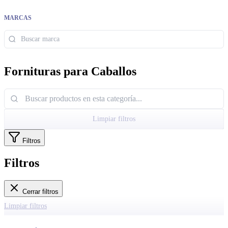
MARCAS
Fornituras para Caballos
Limpiar filtros
Filtros
Filtros
Cerrar filtros
Limpiar filtros