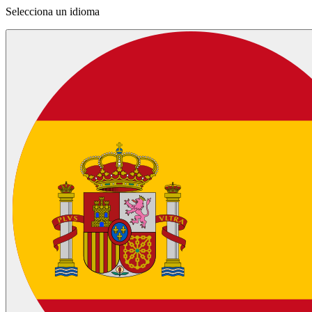
Selecciona un idioma