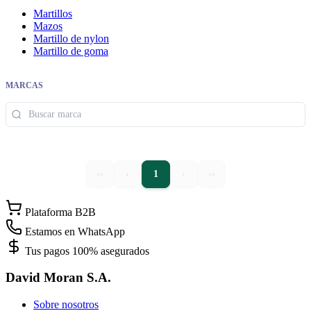
Martillos
Mazos
Martillo de nylon
Martillo de goma
MARCAS
‹‹
‹
1
›
››
Plataforma B2B
Estamos en WhatsApp
Tus pagos 100% asegurados
David Moran S.A.
Sobre nosotros