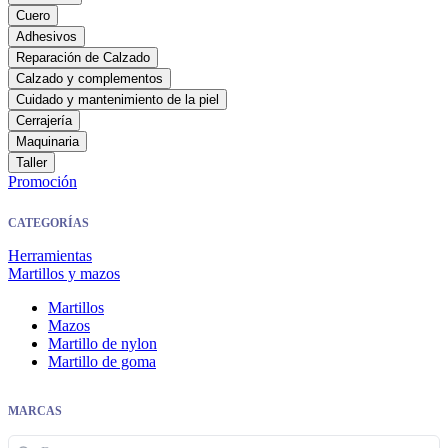
Cuero
Adhesivos
Reparación de Calzado
Calzado y complementos
Cuidado y mantenimiento de la piel
Cerrajería
Maquinaria
Taller
Promoción
CATEGORÍAS
Herramientas
Martillos y mazos
Martillos
Mazos
Martillo de nylon
Martillo de goma
MARCAS