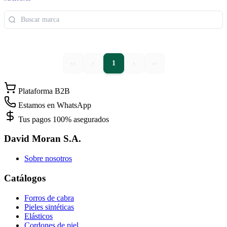
‹‹
‹
1
›
››
Plataforma B2B
Estamos en WhatsApp
Tus pagos 100% asegurados
David Moran S.A.
Sobre nosotros
Catálogos
Forros de cabra
Pieles sintéticas
Elásticos
Cordones de piel